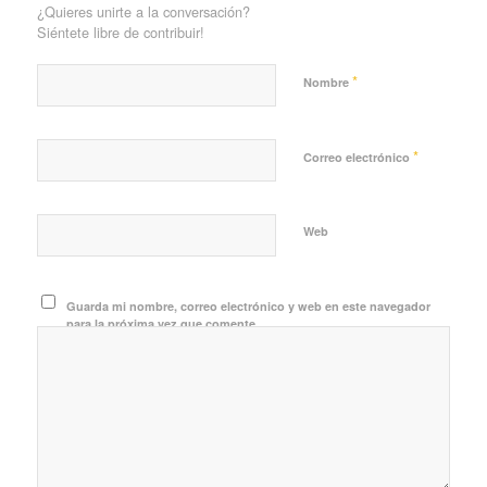
¿Quieres unirte a la conversación?
Siéntete libre de contribuir!
*
Nombre
*
Correo electrónico
Web
Guarda mi nombre, correo electrónico y web en este navegador
para la próxima vez que comente.