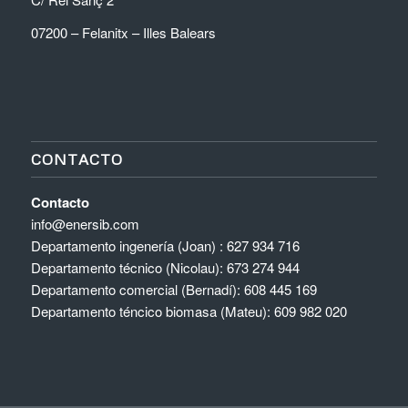
07200 – Felanitx – Illes Balears
CONTACTO
Contacto
info@enersib.com
Departamento ingenería (Joan) : 627 934 716
Departamento técnico (Nicolau): 673 274 944
Departamento comercial (Bernadí): 608 445 169
Departamento téncico biomasa (Mateu): 609 982 020