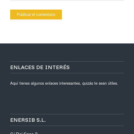
ENLACES DE INTERÉS
Aquí tienes algunos enlaces interesantes, quizás te sean útiles.
ENERSIB S.L.
C/ Rei Sanç 2