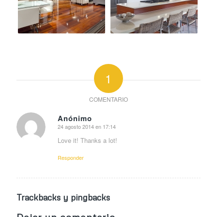
1
COMENTARIO
Anónimo
24 agosto 2014 en 17:14
Dice:
Love it! Thanks a lot!
Responder
Trackbacks y pingbacks
Dejar un comentario