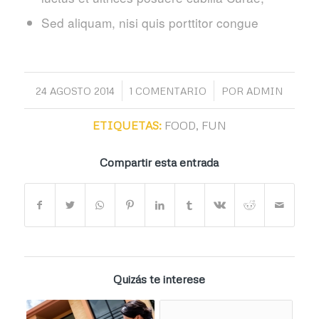
Sed aliquam, nisi quis porttitor congue
/
/
24 AGOSTO 2014
1 COMENTARIO
POR
ADMIN
ETIQUETAS:
FOOD
,
FUN
Compartir esta entrada
Quizás te interese