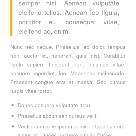
semper nisi. Aenean vulputate
eleifend tellus. Aenean leo ligula,
porttitor eu, consequat vitae,
eleifend ac, enim.
Nunc nec neque. Phasellus leo dolor, tempus
non, auctor et, hendrerit quis, nisi. Curabitur
ligula sapien, tincidunt non, euismod vitae,
posuere imperdiet, leo. Maecenas malesuada.
Praesent congue erat at massa. Sed cursus
turpis vitae tortor.
Donec posuere vulputate arcu.
Phasellus accumsan cursus velit.
Vestibulum ante ipsum primis in faucibus orci
luctus et ultrices posuere cubilia Curae;