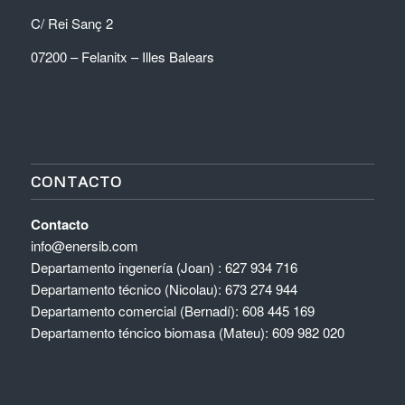
C/ Rei Sanç 2
07200 – Felanitx – Illes Balears
CONTACTO
Contacto
info@enersib.com
Departamento ingenería (Joan) : 627 934 716
Departamento técnico (Nicolau): 673 274 944
Departamento comercial (Bernadí): 608 445 169
Departamento téncico biomasa (Mateu): 609 982 020