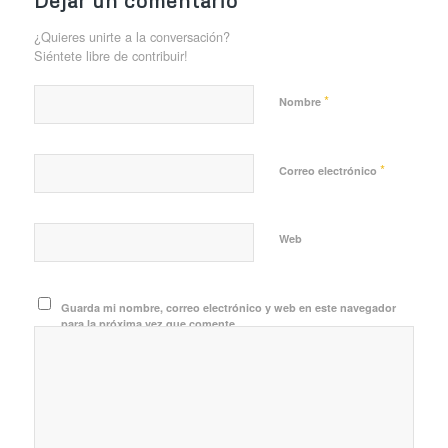
¿Quieres unirte a la conversación?
Siéntete libre de contribuir!
*
Nombre
*
Correo electrónico
Web
Guarda mi nombre, correo electrónico y web en este navegador
para la próxima vez que comente.